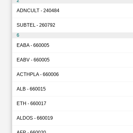
2
ADNCULT - 240484
SUBTEL - 260792
6
EABA - 660005
EABV - 660005
ACTHPLA - 660006
ALB - 660015
ETH - 660017
ALDOS - 660019
AFP - 660020